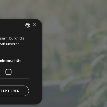
×
sern. Durch die
ITALIAN
mäß unserer
ENGLISH
GERMAN
nktionalität
KZEPTIEREN