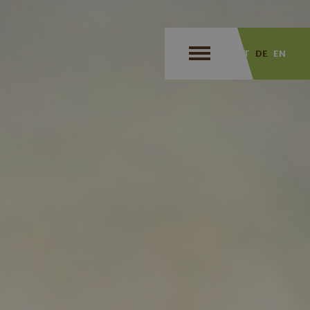
IT
DE
EN