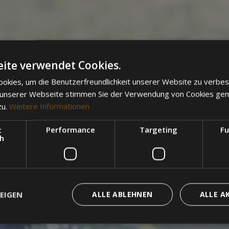
ite verwendet Cookies.
okies, um die Benutzerfreundlichkeit unserer Website zu verbes
 unserer Webseite stimmen Sie der Verwendung von Cookies ge
zu.
Weitere Informationen
t
Performance
Targeting
Fu
ch
EIGEN
ALLE ABLEHNEN
ALLE A