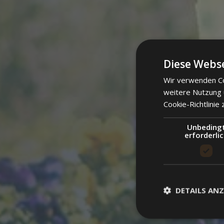
Diese Webse
Wir verwenden Co
weitere Nutzung
Cookie-Richtlinie 
Unbeding
erforderli
DETAILS ANZ