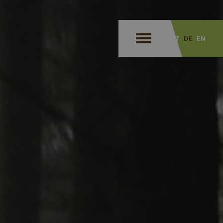
IT
DE
EN