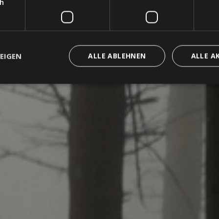
ch
EIGEN
ALLE ABLEHNEN
ALLE A